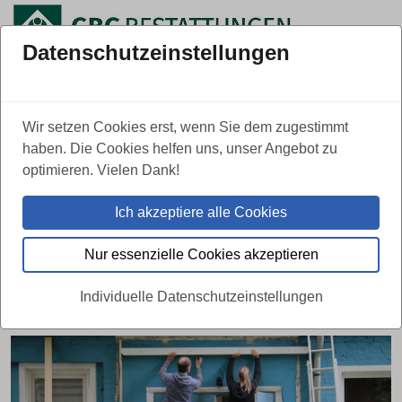
Datenschutzeinstellungen
Über uns
Kontakt
Leistungen
Wir setzen Cookies erst, wenn Sie dem zugestimmt
haben. Die Cookies helfen uns, unser Angebot zu
optimieren. Vielen Dank!
ZURÜCK
Ich akzeptiere alle Cookies
Gemeinsam Gutes tun – mit
Nur essenzielle Cookies akzeptieren
Schwung an der Ruhr
Individuelle Datenschutzeinstellungen
20.06.2023